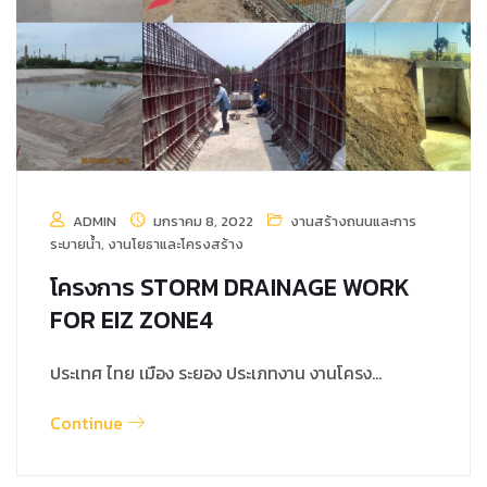
ADMIN
มกราคม 8, 2022
งานสร้างถนนและการ
ระบายน้ำ
,
งานโยธาและโครงสร้าง
โครงการ STORM DRAINAGE WORK
FOR EIZ ZONE4
ประเทศ ไทย เมือง ระยอง ประเภทงาน งานโครง…
Continue