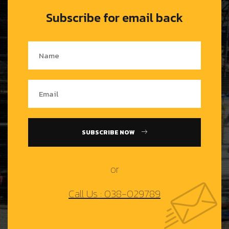
Subscribe for email back
SUBSCRIBE NOW
or
Call Us : 038-029789