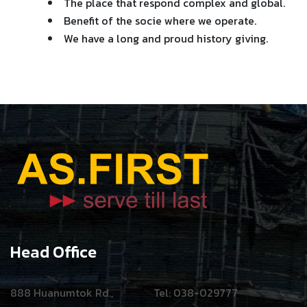
The place that respond complex and global.
Benefit of the socie where we operate.
We have a long and proud history giving.
Head Office
888 Huanumtok Rd.,
Tel: 038-029777