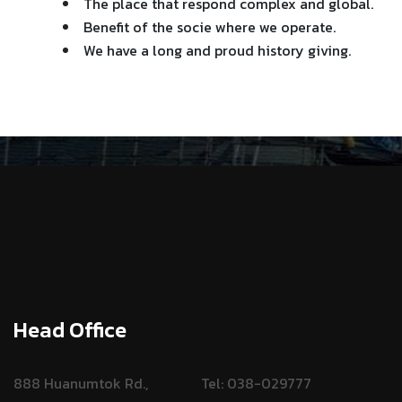
The place that respond complex and global.
Benefit of the socie where we operate.
We have a long and proud history giving.
Head Office
888 Huanumtok Rd.,
Tel: 038-029777